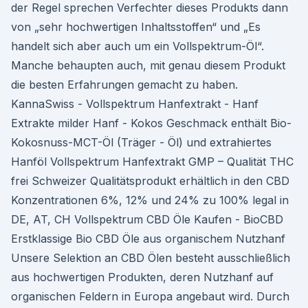
der Regel sprechen Verfechter dieses Produkts dann
von „sehr hochwertigen Inhaltsstoffen“ und „Es
handelt sich aber auch um ein Vollspektrum-Öl“.
Manche behaupten auch, mit genau diesem Produkt
die besten Erfahrungen gemacht zu haben.
KannaSwiss - Vollspektrum Hanfextrakt - Hanf
Extrakte milder Hanf - Kokos Geschmack enthält Bio-
Kokosnuss-MCT-Öl (Träger - Öl) und extrahiertes
Hanföl Vollspektrum Hanfextrakt GMP – Qualität THC
frei Schweizer Qualitätsprodukt erhältlich in den CBD
Konzentrationen 6%, 12% und 24% zu 100% legal in
DE, AT, CH Vollspektrum CBD Öle Kaufen - BioCBD
Erstklassige Bio CBD Öle aus organischem Nutzhanf
Unsere Selektion an CBD Ölen besteht ausschließlich
aus hochwertigen Produkten, deren Nutzhanf auf
organischen Feldern in Europa angebaut wird. Durch