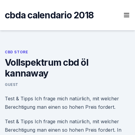
Skip
to
cbda calendario 2018
content
CBD STORE
Vollspektrum cbd öl
kannaway
GUEST
Test & Tipps Ich frage mich natürlich, mit welcher
Berechtigung man einen so hohen Preis fordert.
Test & Tipps Ich frage mich natürlich, mit welcher
Berechtigung man einen so hohen Preis fordert. In