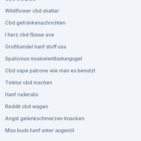
Wildflower cbd shatter
Cbd getränkenachrichten
I herz cbd flüsse ave
Großhandel hanf stoff usa
Spalicious muskelentlastungsgel
Cbd vape patrone wie man es benutzt
Tinktur cbd machen
Hanf ruderalis
Reddit cbd wagen
Angst gelenkschmerzen knacken
Miss buds hanf unter augenöl