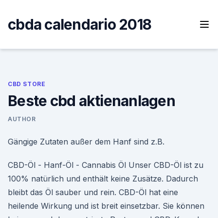
Skip
to
cbda calendario 2018
content
CBD STORE
Beste cbd aktienanlagen
AUTHOR
Gängige Zutaten außer dem Hanf sind z.B.
CBD-Öl - Hanf-Öl - Cannabis Öl Unser CBD-Öl ist zu
100% natürlich und enthält keine Zusätze. Dadurch
bleibt das Öl sauber und rein. CBD-Öl hat eine
heilende Wirkung und ist breit einsetzbar. Sie können