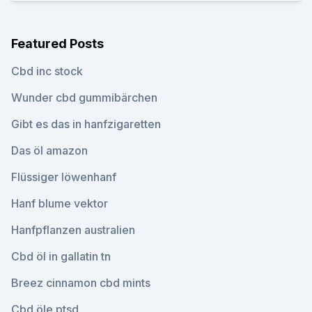
Featured Posts
Cbd inc stock
Wunder cbd gummibärchen
Gibt es das in hanfzigaretten
Das öl amazon
Flüssiger löwenhanf
Hanf blume vektor
Hanfpflanzen australien
Cbd öl in gallatin tn
Breez cinnamon cbd mints
Cbd öle ptsd