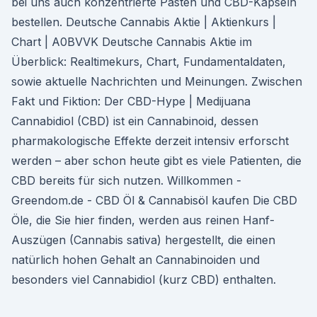
bei uns auch konzentrierte Pasten und CBD-Kapseln
bestellen. Deutsche Cannabis Aktie | Aktienkurs |
Chart | A0BVVK Deutsche Cannabis Aktie im
Überblick: Realtimekurs, Chart, Fundamentaldaten,
sowie aktuelle Nachrichten und Meinungen. Zwischen
Fakt und Fiktion: Der CBD-Hype | Medijuana
Cannabidiol (CBD) ist ein Cannabinoid, dessen
pharmakologische Effekte derzeit intensiv erforscht
werden – aber schon heute gibt es viele Patienten, die
CBD bereits für sich nutzen. Willkommen -
Greendom.de - CBD Öl & Cannabisöl kaufen Die CBD
Öle, die Sie hier finden, werden aus reinen Hanf-
Auszügen (Cannabis sativa) hergestellt, die einen
natürlich hohen Gehalt an Cannabinoiden und
besonders viel Cannabidiol (kurz CBD) enthalten.