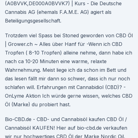
(A0BVVK,DE000A0BVVK7) | Kurs - Die Deutsche
Cannabis AG (ehemals F.A.M.E. AG) agiert als
Beteiligungsgesellschaft.
Trotzdem viel Spass bei Stoned geworden von CBD Öl
| Grower.ch ~ Alles über Hanf für -Wenn ich CBD
Tropfen ( 8-10 Tropfen) alleine nehme, dann habe ich
nach ca 10-20 Minuten eine warme, relaxte
Wahrnehmung. Meist liege ich da schon im Bett und
das lesen fällt mir dann so schwer, dass ich nur noch
schlafen will. Erfahrungen mit Cannabidiol (CBD)? -
OnLyme Aktion Ich würde gerne wissen, welches CBD
Öl (Marke) du probiert hast.
Bio-CBD.de - CBD- und Cannabisöl kaufen CBD Öl /
Cannabisöl KAUFEN! Hier auf bio-cbd.de verkaufen
wir nur hochwertiges CBD Öl der Marke Nordic Oil.