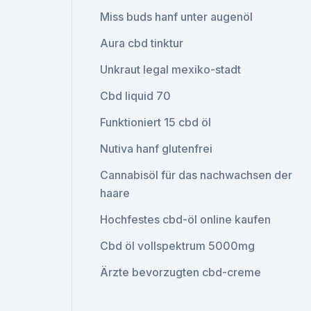
Miss buds hanf unter augenöl
Aura cbd tinktur
Unkraut legal mexiko-stadt
Cbd liquid 70
Funktioniert 15 cbd öl
Nutiva hanf glutenfrei
Cannabisöl für das nachwachsen der
haare
Hochfestes cbd-öl online kaufen
Cbd öl vollspektrum 5000mg
Ärzte bevorzugten cbd-creme