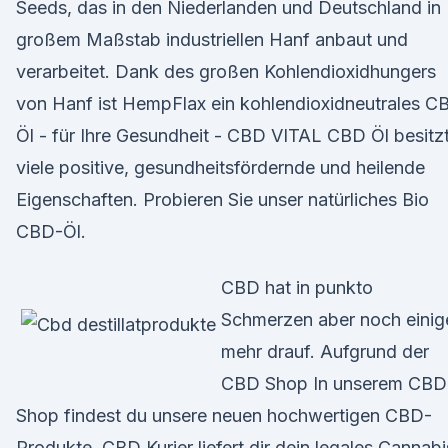
Seeds, das in den Niederlanden und Deutschland in
großem Maßstab industriellen Hanf anbaut und
verarbeitet. Dank des großen Kohlendioxidhungers
von Hanf ist HempFlax ein kohlendioxidneutrales C
Öl - für Ihre Gesundheit - CBD VITAL CBD Öl besitz
viele positive, gesundheitsfördernde und heilende
Eigenschaften. Probieren Sie unser natürliches Bio
CBD-Öl.
CBD hat in punkto
Schmerzen aber noch einig
mehr drauf. Aufgrund der
CBD Shop In unserem CBD
Shop findest du unsere neuen hochwertigen CBD-
Produkte. CBD Kurier liefert dir dein legales Cannabi