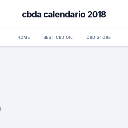
cbda calendario 2018
HOME
BEST CBD OIL
CBD STORE
l