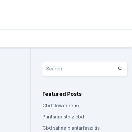
Featured Posts
Cbd flower reno
Puritaner stolz cbd
Cbd sahne plantarfasziitis